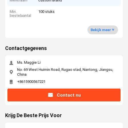
Merknaam
custom Brand
Min.
100 stuks
bestelaantal
Bekijk meer
Contactgegevens
Ms. Maggie Li
No. 69 West Huimin Road, Rugao stad, Nantong, Jiangsu,
China
+8615900567221
Contact nu
Krijg De Beste Prijs Voor