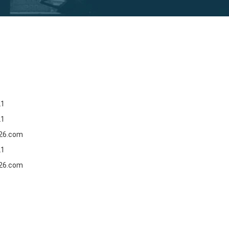
21
21
26.com
21
26.com