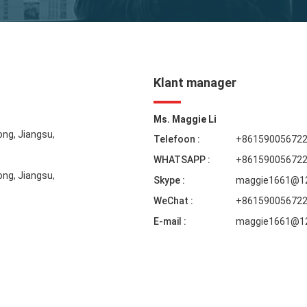
Klant manager
Ms. Maggie Li
ng, Jiangsu,
Telefoon :
+86159005672
WHATSAPP :
+86159005672
ng, Jiangsu,
Skype :
maggie1661@1
WeChat :
+86159005672
E-mail :
maggie1661@1