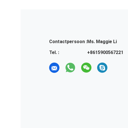
Contactpersoon :
Ms. Maggie Li
Tel. :
+8615900567221