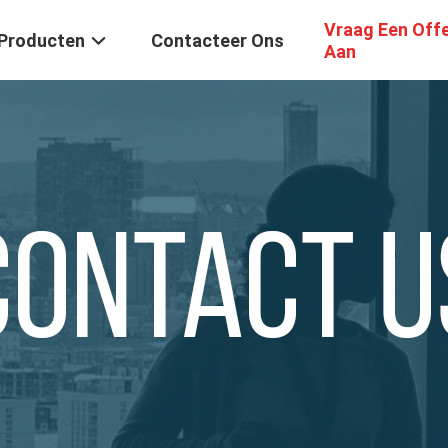
Vraag Een Off
Producten
Contacteer Ons
Aan