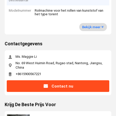
bestelaantal
Modelnummer
Rolmachine voor het rollen van kunststof van
het type torent
Bekijk meer
Contactgegevens
Ms. Maggie Li
No. 69 West Huimin Road, Rugao stad, Nantong, Jiangsu,
China
+8615900567221
Contact nu
Krijg De Beste Prijs Voor