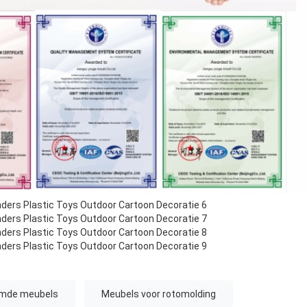
rmde meubels
Meubels voor rotomolding