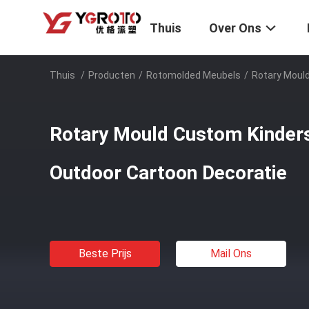
Thuis
Over Ons
Thuis
/
Producten
/
Rotomolded Meubels
/
Rotary Mould
Rotary Mould Custom Kinders
Outdoor Cartoon Decoratie
Beste Prijs
Mail Ons