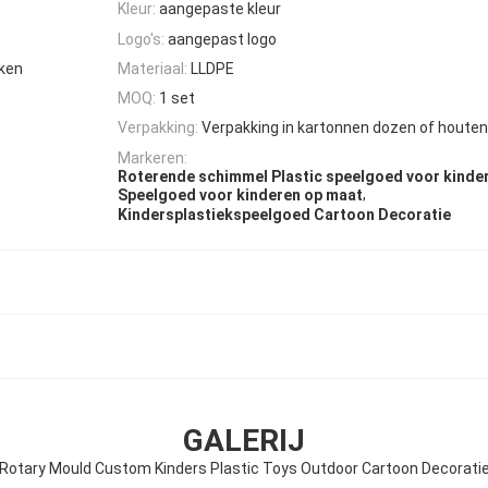
Kleur:
aangepaste kleur
Logo's:
aangepast logo
aken
Materiaal:
LLDPE
MOQ:
1 set
Verpakking:
Verpakking in kartonnen dozen of houte
Markeren:
Roterende schimmel Plastic speelgoed voor kinde
,
Speelgoed voor kinderen op maat
Kindersplastiekspeelgoed Cartoon Decoratie
GALERIJ
Rotary Mould Custom Kinders Plastic Toys Outdoor Cartoon Decorati