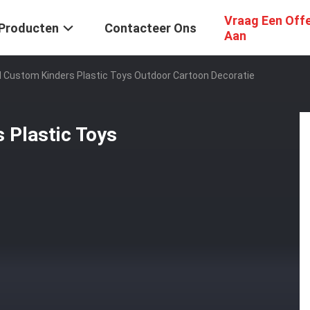
Vraag Een Off
Producten
Contacteer Ons
Aan
 Custom Kinders Plastic Toys Outdoor Cartoon Decoratie
 Plastic Toys