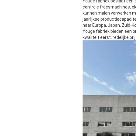
Youge fabriek beslaat een 
controle freesmachines, e
kunnen malen verwerken met
jaarlijkse productiecapaci
naar Europa, Japan, Zuid-Ko
Youge fabriek bieden een o
kwaliteit eerst, redelijke p