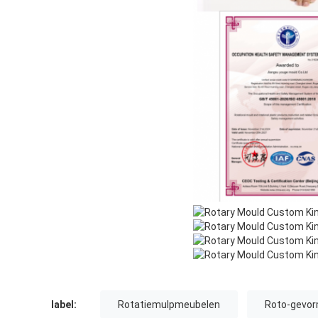
label:
Rotatiemulpmeubelen
Roto-gevo