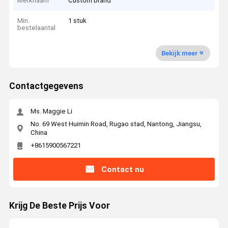
Merknaam
Custom brand
Min.
1 stuk
bestelaantal
Bekijk meer
Contactgegevens
Ms. Maggie Li
No. 69 West Huimin Road, Rugao stad, Nantong, Jiangsu,
China
+8615900567221
Contact nu
Krijg De Beste Prijs Voor