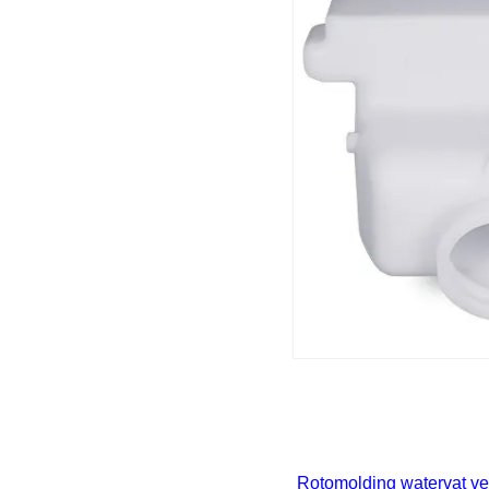
Rotomolding watervat ve