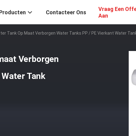
Vraag Een Off
Producten
Contacteer Ons
Aan
ter Tank Op Maat Verborgen Water Tanks PP / PE Vierkant Water Tan
maat Verborgen
t Water Tank