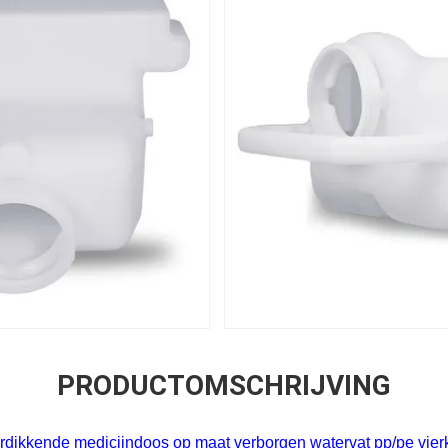
PRODUCTOMSCHRIJVING
rdikkende medicijndoos op maat verborgen watervat pp/pe vier