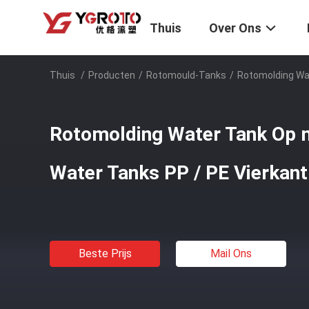
Thuis
Over Ons
Thuis
/
Producten
/
Rotomould-Tanks
/
Rotomolding Wa
Rotomolding Water Tank Op 
Water Tanks PP / PE Vierkan
Beste Prijs
Mail Ons