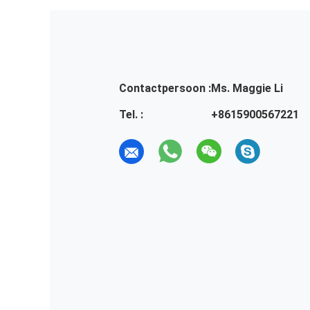
Contactpersoon :
Ms. Maggie Li
Tel. :
+8615900567221