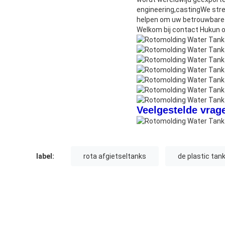
engineering,castingWe strev
helpen om uw betrouwbare l
Welkom bij contact Hukun 
Veelgestelde vrag
label:
rota afgietseltanks
de plastic tan