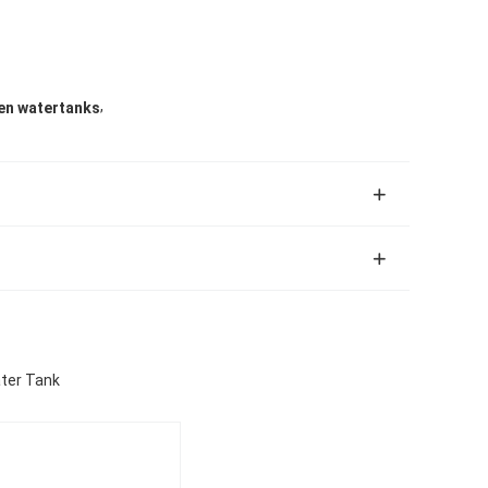
,
en watertanks
ter Tank