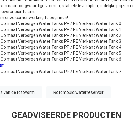
en naar hoogwaardige vormen, stabiele levertijden, redelijke prijzen.e
everancier te zijn.
om onze samenwerking te beginnen!
en
ks van de rotovorm
Rotomould waterreservoir
GEADVISEERDE PRODUCTEN