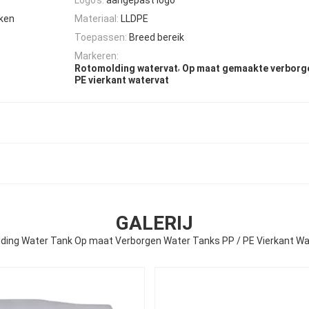
aken
Materiaal:
LLDPE
Toepassen:
Breed bereik
Markeren:
,
Rotomolding watervat
Op maat gemaakte verborg
PE vierkant watervat
GALERIJ
ding Water Tank Op maat Verborgen Water Tanks PP / PE Vierkant Wa