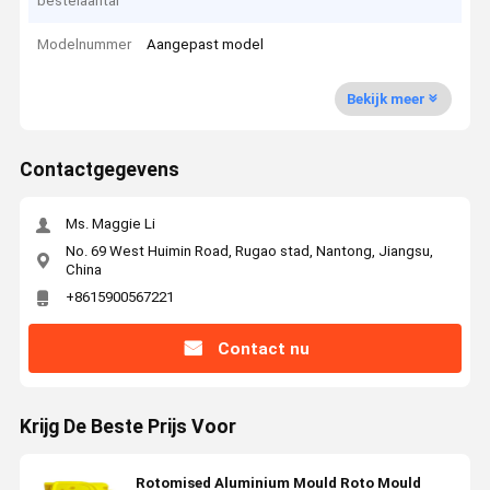
bestelaantal
Modelnummer
Aangepast model
Bekijk meer
Contactgegevens
Ms. Maggie Li
No. 69 West Huimin Road, Rugao stad, Nantong, Jiangsu,
China
+8615900567221
Contact nu
Krijg De Beste Prijs Voor
Rotomised Aluminium Mould Roto Mould