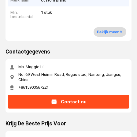
Merknaam
custom Brand
Min.
1 stuk
bestelaantal
Bekijk meer
Contactgegevens
Ms. Maggie Li
No. 69 West Huimin Road, Rugao stad, Nantong, Jiangsu,
China
+8615900567221
Contact nu
Krijg De Beste Prijs Voor